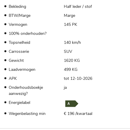
Bekleding
Half leder / stof
BTW/Marge
Marge
Vermogen
145 PK
100% onderhouden?
Topsnelheid
140 km/h
Carrosserie
SUV
Gewicht
1620 KG
Laadvermogen
499 KG
APK
tot 12-10-2026
Onderhoudsboekje
ja
aanwezig?
Energielabel
Wegenbelasting min
€ 196 /kwartaal