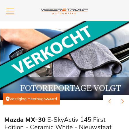
Vestiging Heerhugowaard
Mazda MX-30
E-SkyActiv 145 First
Edition - Ceramic White - Nieuwstaat