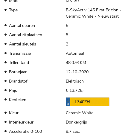
Model
MX-30
Type
E-SkyActiv 145 First Edition -
Ceramic White - Nieuwstaat
Aantal deuren
5
Aantal zitplaatsen
5
Aantal sleutels
2
Transmissie
Automaat
Tellerstand
48.076 KM
Bouwjaar
12-10-2020
Brandstof
Elektrisch
Prijs
€ 13.725,-
Kenteken
L340ZH
Kleur
Ceramic White
Interieurkleur
Donkergrijs
Acceleratie 0-100
9.7 sec.