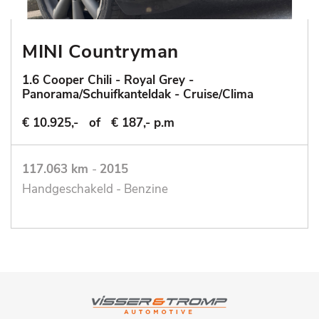
MINI Countryman
1.6 Cooper Chili - Royal Grey -
Panorama/Schuifkanteldak - Cruise/Clima
€ 10.925,-
of
€ 187,- p.m
117.063 km
-
2015
Handgeschakeld - Benzine