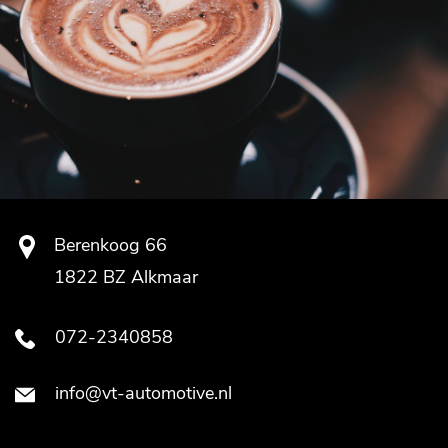
Berenkoog 66
1822 BZ Alkmaar
072-2340858
info@vt-automotive.nl