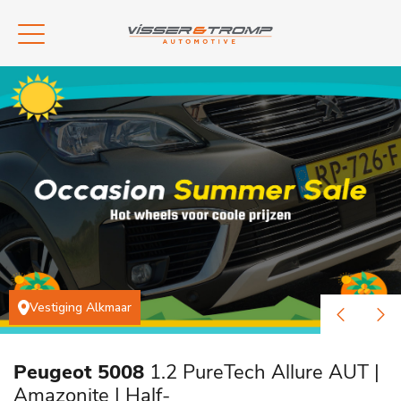
Vestiging Alkmaar
Peugeot 5008
1.2 PureTech Allure AUT |
Amazonite | Half-