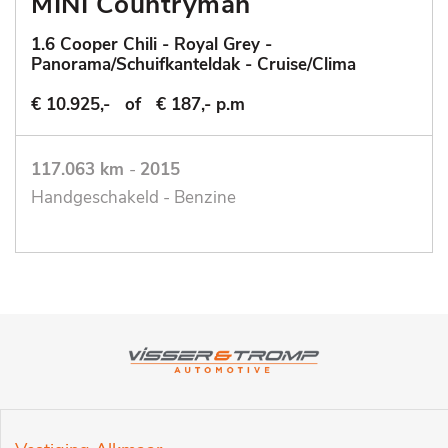
MINI Countryman
1.6 Cooper Chili - Royal Grey -
Panorama/Schuifkanteldak - Cruise/Clima
€ 10.925,-
of
€ 187,- p.m
117.063 km
-
2015
Handgeschakeld - Benzine