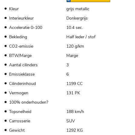
Kleur
grijs metallic
Interieurkleur
Donkergrijs
Acceleratie 0-100
10.4 sec.
Bekleding
Half leder / stof
CO2-emissie
120 g/km
BTW/Marge
Marge
Aantal cilinders
3
Emissieklasse
6
Cilinderinhoud
1199 CC
Vermogen
131 PK
100% onderhouden?
Topsnelheid
188 km/h
Carrosserie
SUV
Gewicht
1292 KG