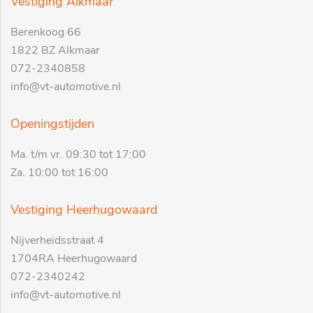
Vestiging Alkmaar
Berenkoog 66
1822 BZ Alkmaar
072-2340858
info@vt-automotive.nl
Openingstijden
Ma. t/m vr. 09:30 tot 17:00
Za. 10:00 tot 16:00
Vestiging Heerhugowaard
Nijverheidsstraat 4
1704RA Heerhugowaard
072-2340242
info@vt-automotive.nl