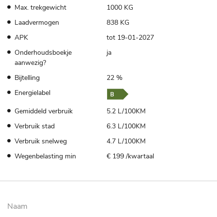
Max. trekgewicht
1000 KG
Laadvermogen
838 KG
APK
tot 19-01-2027
Onderhoudsboekje
ja
aanwezig?
Bijtelling
22 %
Energielabel
Gemiddeld verbruik
5.2 L/100KM
Verbruik stad
6.3 L/100KM
Verbruik snelweg
4.7 L/100KM
Wegenbelasting min
€ 199 /kwartaal