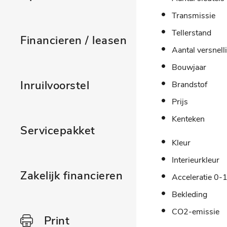
Transmissie
Tellerstand
Financieren / leasen
Aantal versnell
Bouwjaar
Inruilvoorstel
Brandstof
Prijs
Kenteken
Servicepakket
Kleur
Interieurkleur
Zakelijk financieren
Acceleratie 0-
Bekleding
CO2-emissie
Print