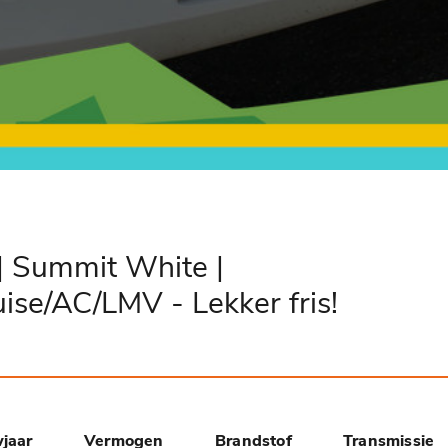
| Summit White |
ise/AC/LMV - Lekker fris!
jaar
Vermogen
Brandstof
Transmissie