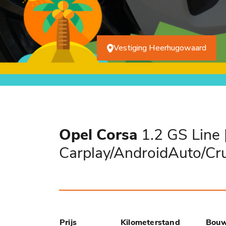
Vestiging Heerhugowaard
Opel Corsa
1.2 GS Line 
Carplay/AndroidAuto/Cru
Prijs
Kilometerstand
Bouw