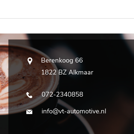
Berenkoog 66
1822 BZ Alkmaar
072-2340858
info@vt-automotive.nl