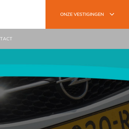
ONZE VESTIGINGEN
TACT