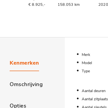
€ 8.925,-
158.053 km
202
Merk
Kenmerken
Model
Type
Omschrijving
Aantal deuren
Aantal zitplaat
Opties
Aantal sleutels