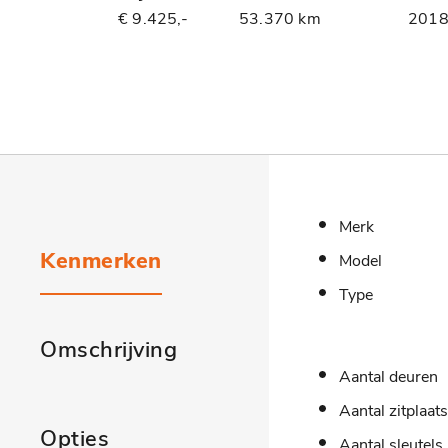
€ 9.425,-
53.370 km
201
Merk
Kenmerken
Model
Type
Omschrijving
Aantal deuren
Aantal zitplaat
Opties
Aantal sleutels