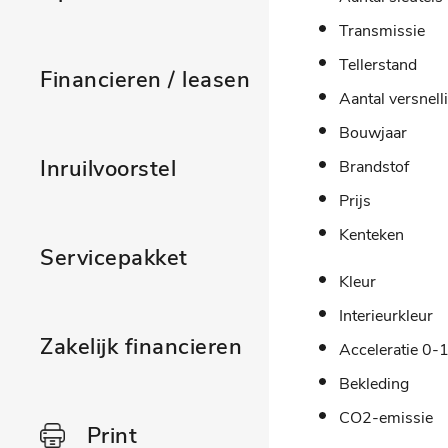
Transmissie
Tellerstand
Financieren / leasen
Aantal versnell
Bouwjaar
Inruilvoorstel
Brandstof
Prijs
Kenteken
Servicepakket
Kleur
Interieurkleur
Zakelijk financieren
Acceleratie 0-
Bekleding
CO2-emissie
Print