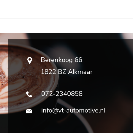
Berenkoog 66
1822 BZ Alkmaar
072-2340858
info@vt-automotive.nl