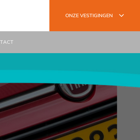
ONZE VESTIGINGEN
TACT