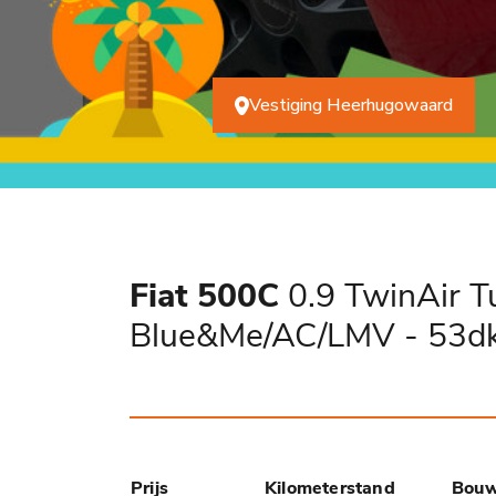
Vestiging Heerhugowaard
Fiat 500C
0.9 TwinAir Tu
Blue&Me/AC/LMV - 53d
Prijs
Kilometerstand
Bouw