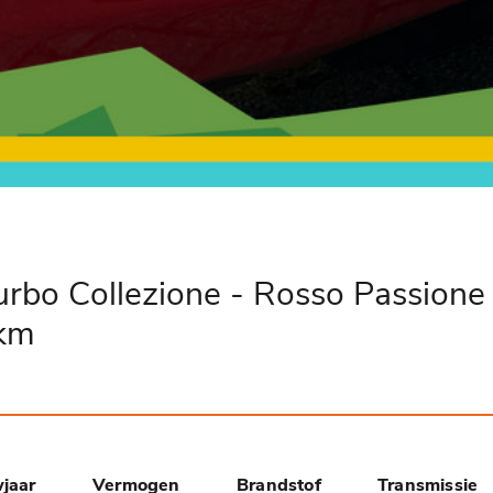
rbo Collezione - Rosso Passione 
km
jaar
Vermogen
Brandstof
Transmissie