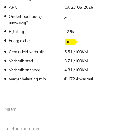
APK
tot 23-06-2026
Onderhoudsboekje
ja
aanwezig?
Bijtelling
22 %
Energielabel
Gemiddeld verbruik
5.5 L/100KM
Verbruik stad
6.7 L/100KM
Verbruik snelweg
4.8 L/100KM
Wegenbelasting min
€ 172 /kwartaal