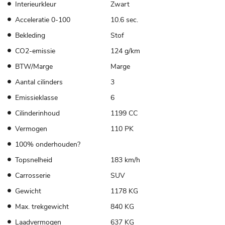
Interieurkleur
Zwart
Acceleratie 0-100
10.6 sec.
Bekleding
Stof
CO2-emissie
124 g/km
BTW/Marge
Marge
Aantal cilinders
3
Emissieklasse
6
Cilinderinhoud
1199 CC
Vermogen
110 PK
100% onderhouden?
Topsnelheid
183 km/h
Carrosserie
SUV
Gewicht
1178 KG
Max. trekgewicht
840 KG
Laadvermogen
637 KG