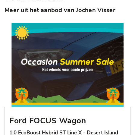
Meer uit het aanbod van Jochen Visser
Ford FOCUS Wagon
1.0 EcoBoost Hybrid ST Line X - Desert Island