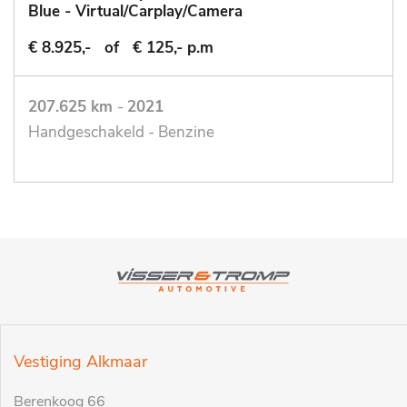
Blue - Virtual/Carplay/Camera
€ 8.925,-
of
€ 125,- p.m
207.625 km
-
2021
Handgeschakeld - Benzine
Vestiging Alkmaar
Berenkoog 66