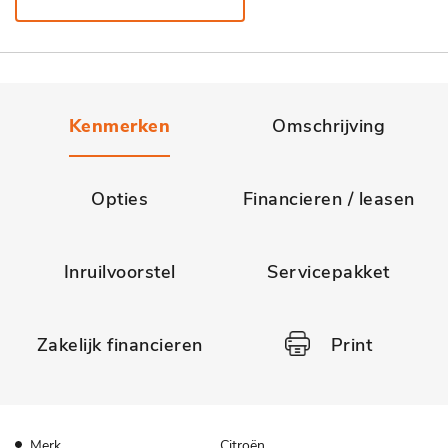
Kenmerken
Omschrijving
Opties
Financieren / leasen
Inruilvoorstel
Servicepakket
Zakelijk financieren
Print
Merk
Citroën