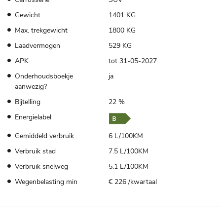
Gewicht
1401 KG
Max. trekgewicht
1800 KG
Laadvermogen
529 KG
APK
tot 31-05-2027
Onderhoudsboekje
ja
aanwezig?
Bijtelling
22 %
Energielabel
Gemiddeld verbruik
6 L/100KM
Verbruik stad
7.5 L/100KM
Verbruik snelweg
5.1 L/100KM
Wegenbelasting min
€ 226 /kwartaal