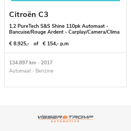
Citroën C3
1.2 PureTech S&S Shine 110pk Automaat -
Bancuise/Rouge Ardent - Carplay/Camera/Clima
€ 8.925,-
of
€ 154,- p.m
134.897 km
-
2017
Automaat - Benzine