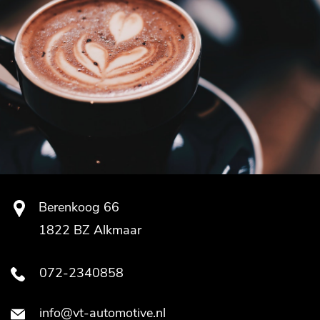
Berenkoog 66
1822 BZ Alkmaar
072-2340858
info@vt-automotive.nl