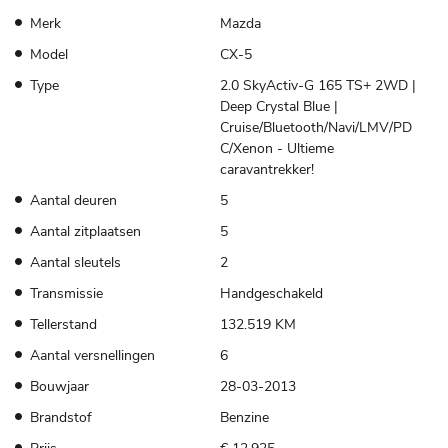
Merk
Mazda
Model
CX-5
Type
2.0 SkyActiv-G 165 TS+ 2WD |
Deep Crystal Blue |
Cruise/Bluetooth/Navi/LMV/PD
C/Xenon - Ultieme
caravantrekker!
Aantal deuren
5
Aantal zitplaatsen
5
Aantal sleutels
2
Transmissie
Handgeschakeld
Tellerstand
132.519 KM
Aantal versnellingen
6
Bouwjaar
28-03-2013
Brandstof
Benzine