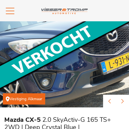
Vestiging Alkmaar
Mazda CX-5
2.0 SkyActiv-G 165 TS+
2WD | Deep Crystal Blue |