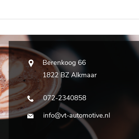
Berenkoog 66
1822 BZ Alkmaar
072-2340858
info@vt-automotive.nl