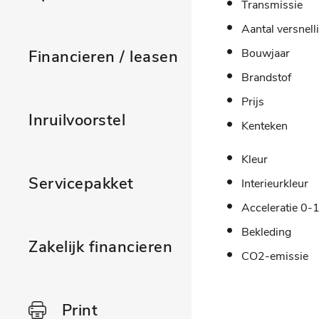
Transmissie
Aantal versnell
Bouwjaar
Financieren / leasen
Brandstof
Prijs
Inruilvoorstel
Kenteken
Kleur
Servicepakket
Interieurkleur
Acceleratie 0-
Bekleding
Zakelijk financieren
CO2-emissie
Print