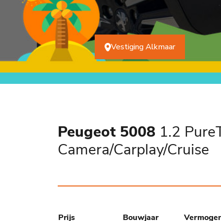
Vestiging Alkmaar
Peugeot 5008
1.2 PureT
Camera/Carplay/Cruise
Prijs
Bouwjaar
Vermoge