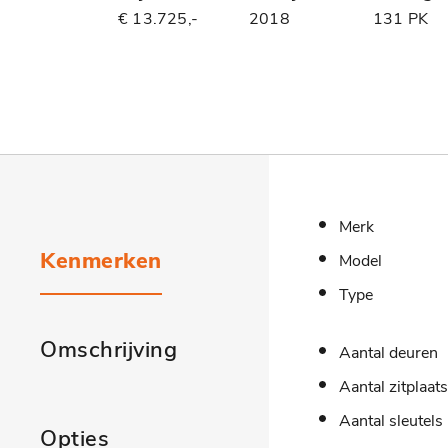
€ 13.725,-
2018
131 PK
Merk
Kenmerken
Model
Type
Omschrijving
Aantal deuren
Aantal zitplaat
Aantal sleutels
Opties