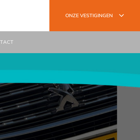
ONZE VESTIGINGEN
TACT