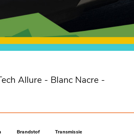
ech Allure - Blanc Nacre -
n
Brandstof
Transmissie