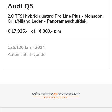
Audi Q5
2.0 TFSI hybrid quattro Pro Line Plus - Monsoon
Grijs/Milano Leder - Panorama/schuifdak
€ 17.925,-
of
€ 309,- p.m
125.126 km
-
2014
Automaat - Hybride