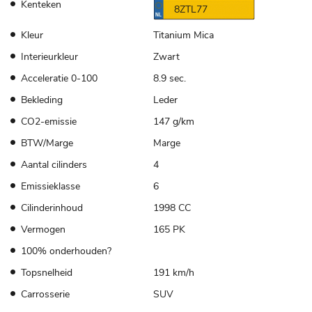
Kenteken
8ZTL77
Kleur
Titanium Mica
Interieurkleur
Zwart
Acceleratie 0-100
8.9 sec.
Bekleding
Leder
CO2-emissie
147 g/km
BTW/Marge
Marge
Aantal cilinders
4
Emissieklasse
6
Cilinderinhoud
1998 CC
Vermogen
165 PK
100% onderhouden?
Topsnelheid
191 km/h
Carrosserie
SUV