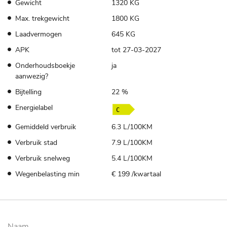
Gewicht
1320 KG
Max. trekgewicht
1800 KG
Laadvermogen
645 KG
APK
tot 27-03-2027
Onderhoudsboekje
ja
aanwezig?
Bijtelling
22 %
Energielabel
Gemiddeld verbruik
6.3 L/100KM
Verbruik stad
7.9 L/100KM
Verbruik snelweg
5.4 L/100KM
Wegenbelasting min
€ 199 /kwartaal