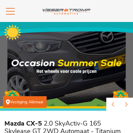
Vestiging Alkmaar
Mazda CX-5
2.0 SkyActiv-G 165
Skylease GT 2WD Automaat - Titanium