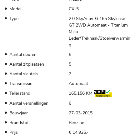
Model
CX-5
Type
2.0 SkyActiv-G 165 Skylease
GT 2WD Automaat - Titanium
Mica -
Leder/Trekhaak/Stoelverwarmin
g
Aantal deuren
5
Aantal zitplaatsen
5
Aantal sleutels
2
Transmissie
Automaat
Tellerstand
165.156 KM
Aantal versnellingen
6
Bouwjaar
27-03-2015
Brandstof
Benzine
Prijs
€ 14.925,-