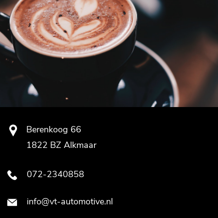
Berenkoog 66
1822 BZ Alkmaar
072-2340858
info@vt-automotive.nl