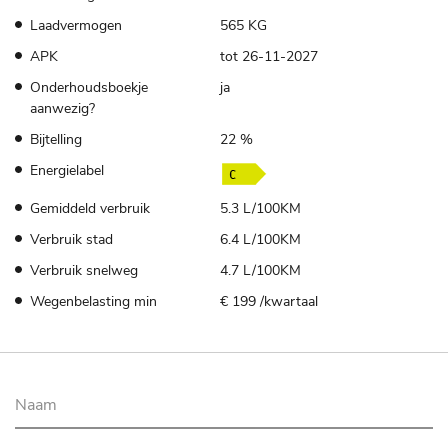
Laadvermogen
565 KG
APK
tot 26-11-2027
Onderhoudsboekje
ja
aanwezig?
Bijtelling
22 %
Energielabel
Gemiddeld verbruik
5.3 L/100KM
Verbruik stad
6.4 L/100KM
Verbruik snelweg
4.7 L/100KM
Wegenbelasting min
€ 199 /kwartaal