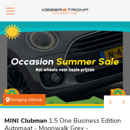
Vestiging Alkmaar
MINI Clubman
1.5 One Business Edition
Automaat - Moonwalk Grey -