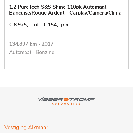
1.2 PureTech S&S Shine 110pk Automaat -
Bancuise/Rouge Ardent - Carplay/Camera/Clima
€ 8.925,-
of
€ 154,- p.m
134.897 km
-
2017
Automaat - Benzine
Vestiging Alkmaar