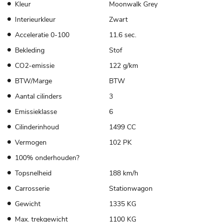
Kleur
Moonwalk Grey
Interieurkleur
Zwart
Acceleratie 0-100
11.6 sec.
Bekleding
Stof
CO2-emissie
122 g/km
BTW/Marge
BTW
Aantal cilinders
3
Emissieklasse
6
Cilinderinhoud
1499 CC
Vermogen
102 PK
100% onderhouden?
Topsnelheid
188 km/h
Carrosserie
Stationwagon
Gewicht
1335 KG
Max. trekgewicht
1100 KG