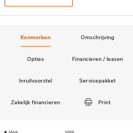
Kenmerken
Omschrijving
Opties
Financieren / leasen
Inruilvoorstel
Servicepakket
Zakelijk financieren
Print
Merk
MINI