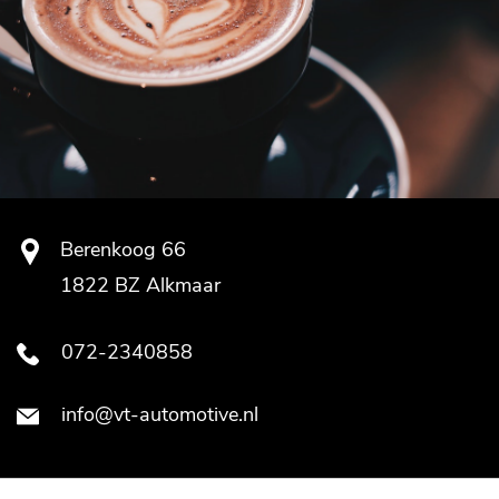
Berenkoog 66
1822 BZ Alkmaar
072-2340858
info@vt-automotive.nl