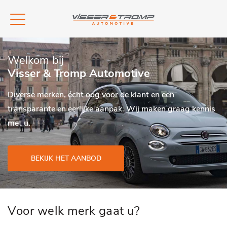
Welkom bij
Visser & Tromp Automotive
Diverse merken, écht oog voor de klant en een
transparante en eerlijke aanpak. Wij maken graag kennis
met u.
BEKIJK HET AANBOD
Voor welk merk gaat u?