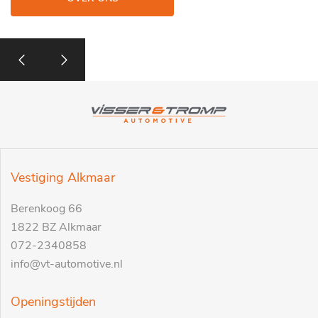
Vestiging Alkmaar
Berenkoog 66
1822 BZ Alkmaar
072-2340858
info@vt-automotive.nl
Openingstijden