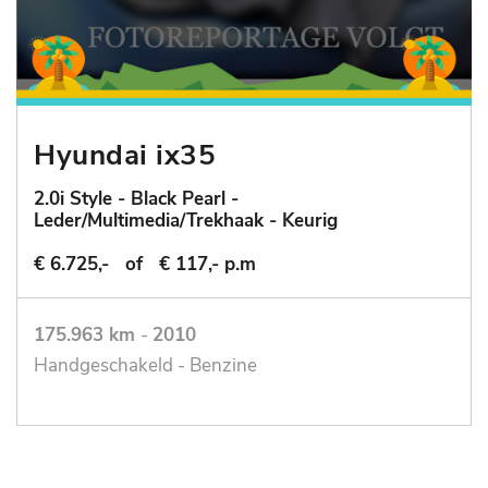
Hyundai ix35
2.0i Style - Black Pearl -
Leder/Multimedia/Trekhaak - Keurig
€ 6.725,-
of
€ 117,- p.m
175.963 km
-
2010
Handgeschakeld - Benzine