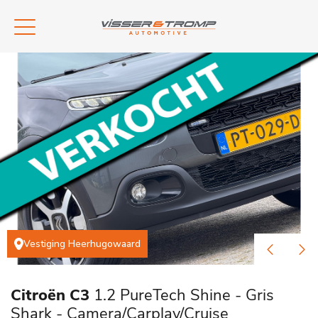
Vestiging Heerhugowaard
Citroën C3
1.2 PureTech Shine - Gris
Shark - Camera/Carplay/Cruise