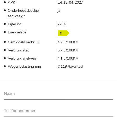
APK
tot 13-04-2027
Onderhoudsboekje
ja
aanwezig?
Bijtelling
22 %
Energielabel
Gemiddeld verbruik
4.7 L/100KM
Verbruik stad
5.7 L/100KM
Verbruik snelweg
4.1 L/100KM
Wegenbelasting min
€ 119 /kwartaal