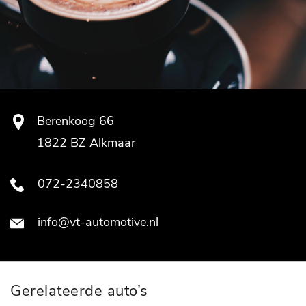
Berenkoog 66
1822 BZ Alkmaar
072-2340858
info@vt-automotive.nl
Gerelateerde auto’s