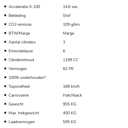
Acceleratie 0-100
14.6 sec.
Bekleding
Stof
CO2-emissie
109 g/km
BTW/Marge
Marge
Aantal cilinders
3
Emissieklasse
6
Cilinderinhoud
1199 CC
Vermogen
82 PK
100% onderhouden?
Topsnelheid
168 km/h
Carrosserie
Hatchback
Gewicht
955 KG
Max. trekgewicht
450 KG
Laadvermogen
595 KG