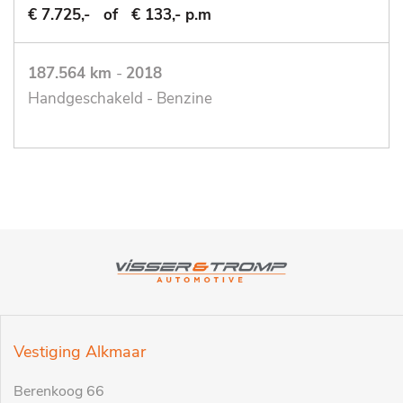
€ 7.725,-
of
€ 133,- p.m
187.564 km
-
2018
Handgeschakeld - Benzine
Vestiging Alkmaar
Berenkoog 66