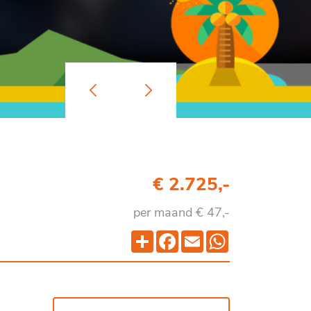
€ 2.725,-
per maand € 47,-
Deel
Facebook
Email
WhatsApp