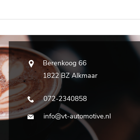
Berenkoog 66
1822 BZ Alkmaar
072-2340858
info@vt-automotive.nl