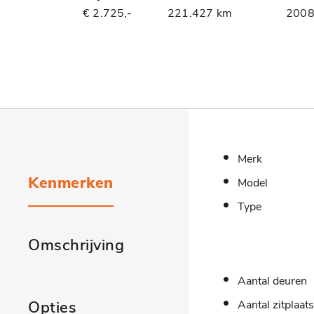
€ 2.725,-
221.427 km
200
Merk
Kenmerken
Model
Type
Omschrijving
Aantal deuren
Opties
Aantal zitplaat