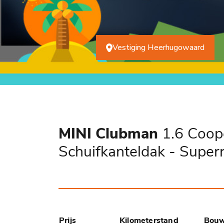
Vestiging Heerhugowaard
MINI Clubman
1.6 Coope
Schuifkanteldak - Superr
Prijs
Kilometerstand
Bouw