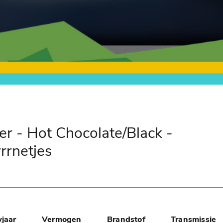
r - Hot Chocolate/Black -
rrnetjes
jaar
Vermogen
Brandstof
Transmissie