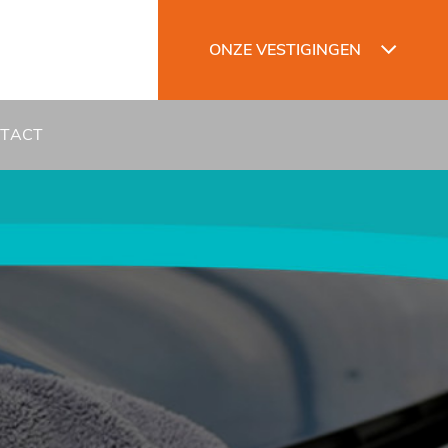
ONZE VESTIGINGEN
TACT