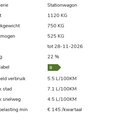
erie
Stationwagon
t
1120 KG
ekgewicht
750 KG
rmogen
525 KG
tot 28-11-2026
ng
22 %
label
ld verbruik
5.5 L/100KM
k stad
7.1 L/100KM
k snelweg
4.5 L/100KM
elasting min
€ 145 /kwartaal