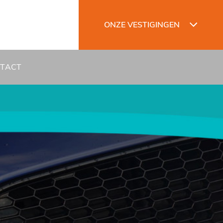
ONZE VESTIGINGEN
TACT