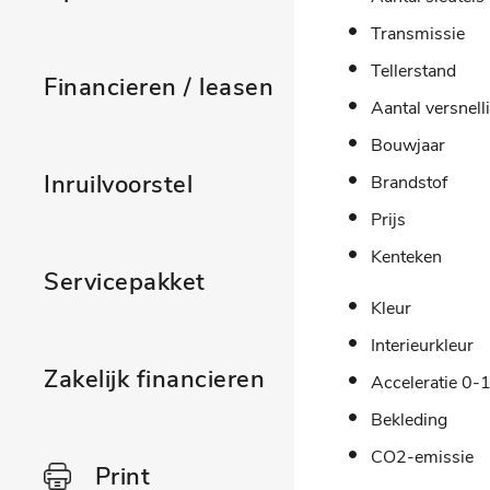
Transmissie
Tellerstand
Financieren / leasen
Aantal versnell
Bouwjaar
Inruilvoorstel
Brandstof
Prijs
Kenteken
Servicepakket
Kleur
Interieurkleur
Zakelijk financieren
Acceleratie 0-
Bekleding
CO2-emissie
Print