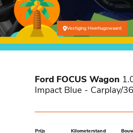
Vestiging Heerhugowaard
Ford FOCUS Wagon
1.0
Impact Blue - Carplay/
Prijs
Kilometerstand
Bouw