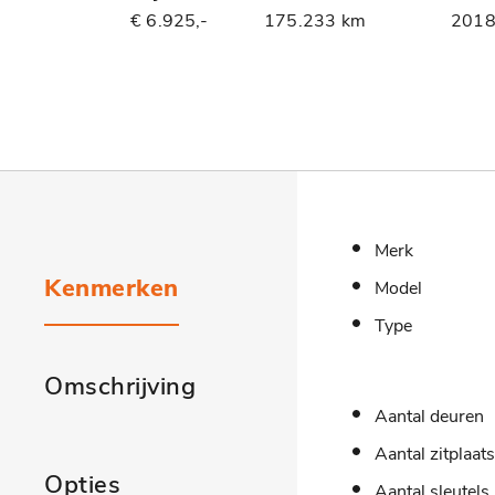
€ 6.925,-
175.233 km
201
Merk
Kenmerken
Model
Type
Omschrijving
Aantal deuren
Aantal zitplaat
Opties
Aantal sleutels