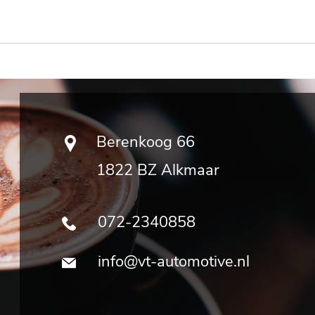
Berenkoog 66
1822 BZ Alkmaar
072-2340858
info@vt-automotive.nl