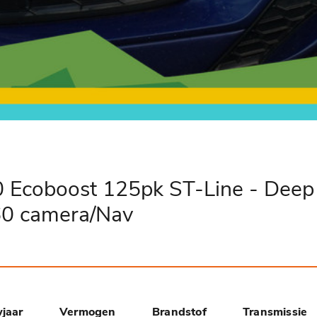
 Ecoboost 125pk ST-Line - Deep
360 camera/Nav
jaar
Vermogen
Brandstof
Transmissie