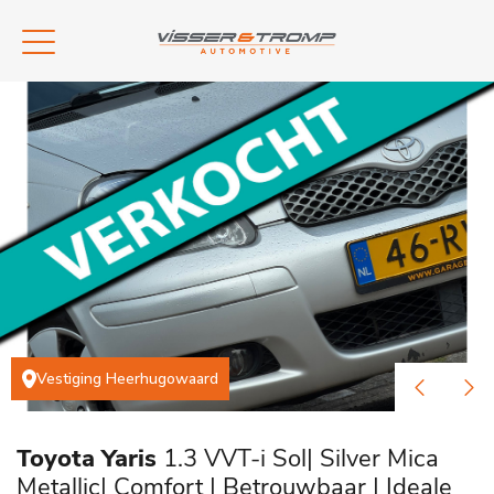
Vestiging Heerhugowaard
Toyota Yaris
1.3 VVT-i Sol| Silver Mica
Metallic| Comfort | Betrouwbaar | Ideale