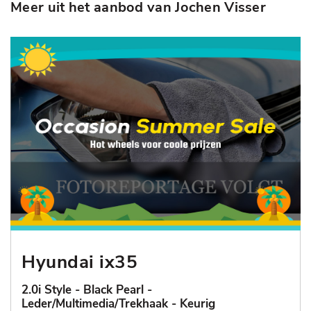
Meer uit het aanbod van Jochen Visser
Hyundai ix35
2.0i Style - Black Pearl -
Leder/Multimedia/Trekhaak - Keurig