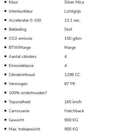
Kleur
Silver Mica
Interieurkleur
Lichtgrijs
Acceleratie 0-100
13.1 sec.
Bekleding
Stof
CO2-emissie
150 g/km
BTW/Marge
Marge
Aantal cilinders
4
Emissieklasse
4
Cilinderinhoud
1298 CC
Vermogen
87 PK
100% onderhouden?
Topsnelheid
165 km/h
Carrosserie
Hatchback
Gewicht
900 KG
Max. trekgewicht
900 KG