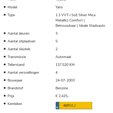
Model
Yaris
Type
1.3 VVT-i Sol| Silver Mica
Metallic| Comfort |
Betrouwbaar | Ideale Stadsauto
Aantal deuren
3
Aantal zitplaatsen
5
Aantal sleutels
2
Transmissie
Automaat
Tellerstand
137.520 KM
Aantal versnellingen
4
Bouwjaar
24-07-2003
Brandstof
Benzine
Prijs
€ 2.425,-
Kenteken
46RVLJ