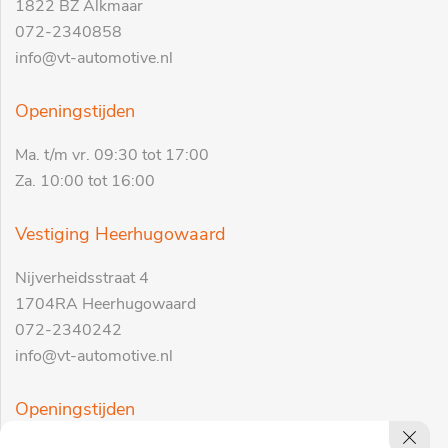
1822 BZ Alkmaar
072-2340858
info@vt-automotive.nl
Openingstijden
Ma. t/m vr. 09:30 tot 17:00
Za. 10:00 tot 16:00
Vestiging Heerhugowaard
Nijverheidsstraat 4
1704RA Heerhugowaard
072-2340242
info@vt-automotive.nl
Openingstijden