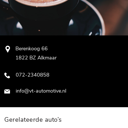
Berenkoog 66
1822 BZ Alkmaar
072-2340858
info@vt-automotive.nl
Gerelateerde auto’s