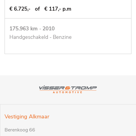
€ 6.725,-
of
€ 117,- p.m
175.963 km
-
2010
Handgeschakeld - Benzine
Vestiging Alkmaar
Berenkoog 66