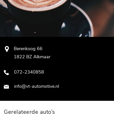
Berenkoog 66
1822 BZ Alkmaar
072-2340858
info@vt-automotive.nl
Gerelateerde auto’s