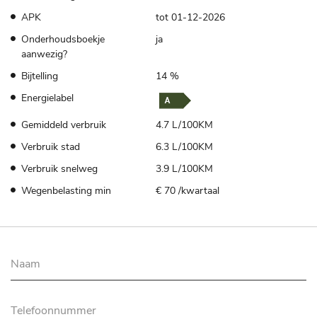
APK
tot 01-12-2026
Onderhoudsboekje
ja
aanwezig?
Bijtelling
14 %
Energielabel
Gemiddeld verbruik
4.7 L/100KM
Verbruik stad
6.3 L/100KM
Verbruik snelweg
3.9 L/100KM
Wegenbelasting min
€ 70 /kwartaal