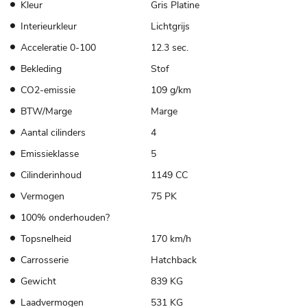
Kleur
Gris Platine
Interieurkleur
Lichtgrijs
Acceleratie 0-100
12.3 sec.
Bekleding
Stof
CO2-emissie
109 g/km
BTW/Marge
Marge
Aantal cilinders
4
Emissieklasse
5
Cilinderinhoud
1149 CC
Vermogen
75 PK
100% onderhouden?
Topsnelheid
170 km/h
Carrosserie
Hatchback
Gewicht
839 KG
Laadvermogen
531 KG