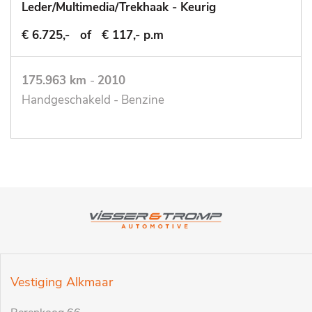
Leder/Multimedia/Trekhaak - Keurig
€ 6.725,-
of
€ 117,- p.m
175.963 km
-
2010
Handgeschakeld - Benzine
Vestiging Alkmaar