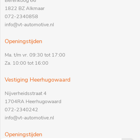
Berenkoog 66
1822 BZ Alkmaar
072-2340858
info@vt-automotive.nl
Openingstijden
Ma. t/m vr. 09:30 tot 17:00
Za. 10:00 tot 16:00
Vestiging Heerhugowaard
Nijverheidsstraat 4
1704RA Heerhugowaard
072-2340242
info@vt-automotive.nl
Openingstijden