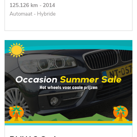
125.126 km
-
2014
Automaat - Hybride