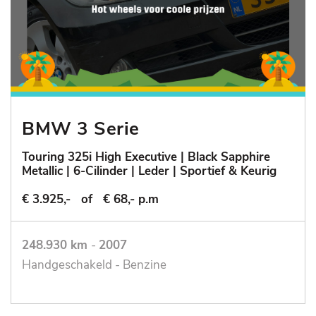
BMW 3 Serie
Touring 325i High Executive | Black Sapphire
Metallic | 6-Cilinder | Leder | Sportief & Keurig
€ 3.925,-
of
€ 68,- p.m
248.930 km
-
2007
Handgeschakeld - Benzine