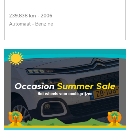
239.838 km
-
2006
Automaat - Benzine