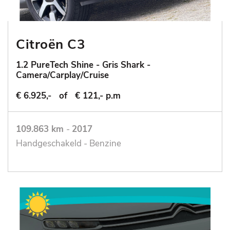
Citroën C3
1.2 PureTech Shine - Gris Shark -
Camera/Carplay/Cruise
€ 6.925,-
of
€ 121,- p.m
109.863 km
-
2017
Handgeschakeld - Benzine