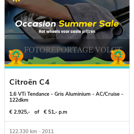
Citroën C4
1.6 VTi Tendance - Gris Aluminium - AC/Cruise -
122dkm
€ 2.925,-
of
€ 51,- p.m
122.330 km
-
2011