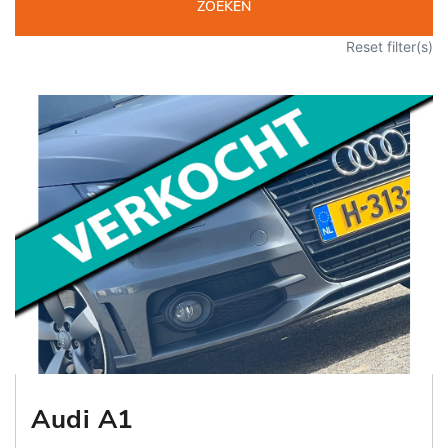
ZOEKEN
Reset filter(s)
Audi A1