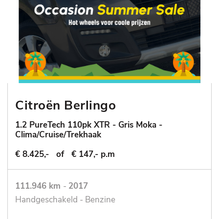
Citroën Berlingo
1.2 PureTech 110pk XTR - Gris Moka -
Clima/Cruise/Trekhaak
€ 8.425,-
of
€ 147,- p.m
111.946 km
-
2017
Handgeschakeld - Benzine