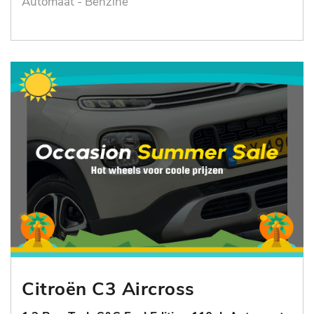
Automaat - Benzine
Citroën C3 Aircross