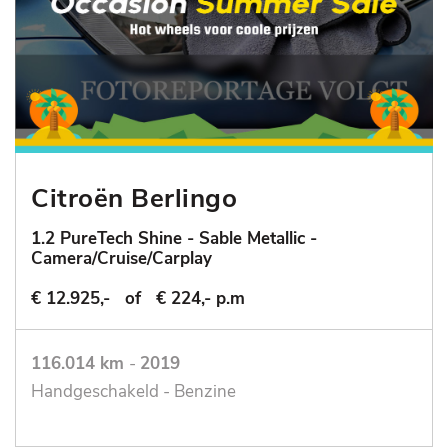
Citroën Berlingo
1.2 PureTech Shine - Sable Metallic -
Camera/Cruise/Carplay
€ 12.925,-
of
€ 224,- p.m
116.014 km
-
2019
Handgeschakeld - Benzine