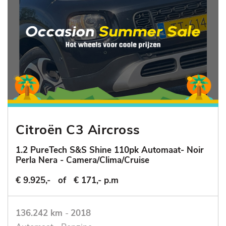
Citroën C3 Aircross
1.2 PureTech S&S Shine 110pk Automaat- Noir
Perla Nera - Camera/Clima/Cruise
€ 9.925,-
of
€ 171,- p.m
136.242 km
-
2018