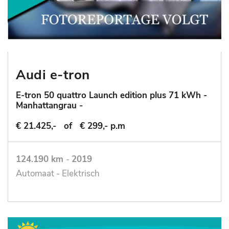
Audi e-tron
E-tron 50 quattro Launch edition plus 71 kWh -
Manhattangrau -
€ 21.425,-
of
€ 299,- p.m
124.190 km
-
2019
Automaat - Elektrisch