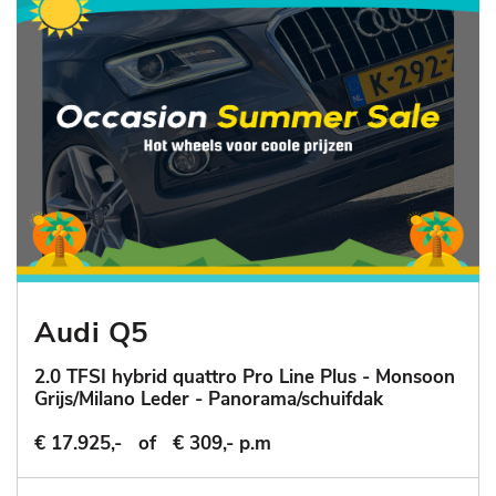
Audi Q5
2.0 TFSI hybrid quattro Pro Line Plus - Monsoon
Grijs/Milano Leder - Panorama/schuifdak
€ 17.925,-
of
€ 309,- p.m