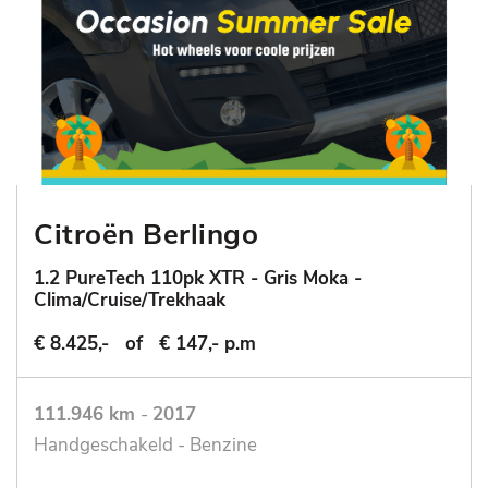
Citroën Berlingo
1.2 PureTech 110pk XTR - Gris Moka -
Clima/Cruise/Trekhaak
€ 8.425,-
of
€ 147,- p.m
111.946 km
-
2017
Handgeschakeld - Benzine