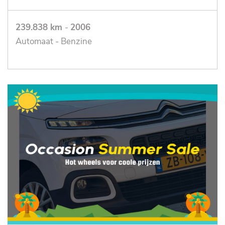
239.838 km
-
2006
Automaat - Benzine