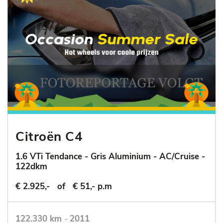
Citroën C4
1.6 VTi Tendance - Gris Aluminium - AC/Cruise -
122dkm
€ 2.925,-
of
€ 51,- p.m
122.330 km
-
2011