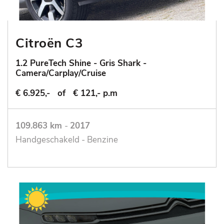
Citroën C3
1.2 PureTech Shine - Gris Shark -
Camera/Carplay/Cruise
€ 6.925,-
of
€ 121,- p.m
109.863 km
-
2017
Handgeschakeld - Benzine