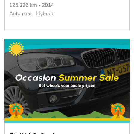
125.126 km
-
2014
Automaat - Hybride