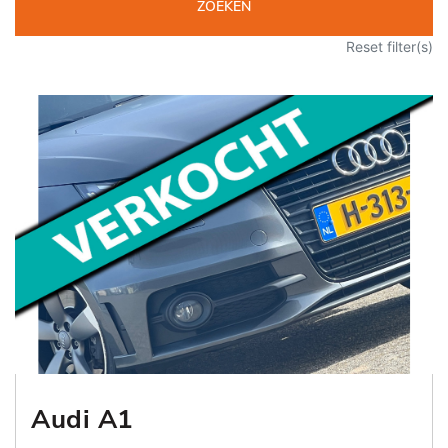
ZOEKEN
Reset filter(s)
Audi A1