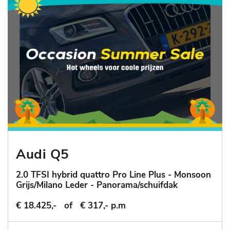
Audi Q5
2.0 TFSI hybrid quattro Pro Line Plus - Monsoon
Grijs/Milano Leder - Panorama/schuifdak
€ 18.425,-
of
€ 317,- p.m