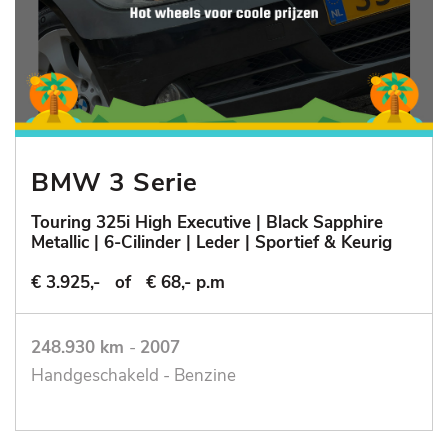
BMW 3 Serie
Touring 325i High Executive | Black Sapphire
Metallic | 6-Cilinder | Leder | Sportief & Keurig
€ 3.925,-
of
€ 68,- p.m
248.930 km
-
2007
Handgeschakeld - Benzine