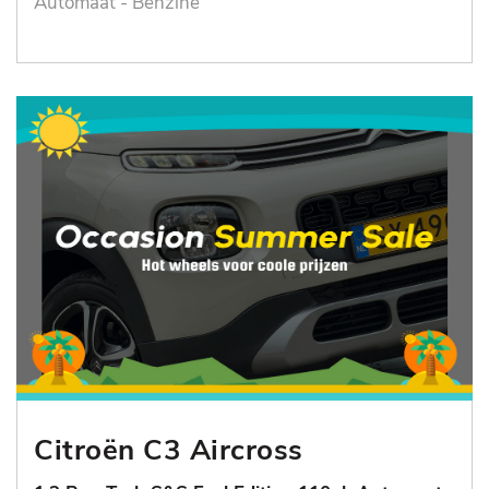
Automaat - Benzine
Citroën C3 Aircross