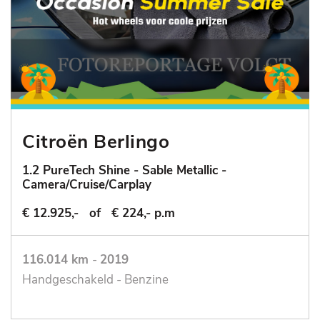
Citroën Berlingo
1.2 PureTech Shine - Sable Metallic -
Camera/Cruise/Carplay
€ 12.925,-
of
€ 224,- p.m
116.014 km
-
2019
Handgeschakeld - Benzine