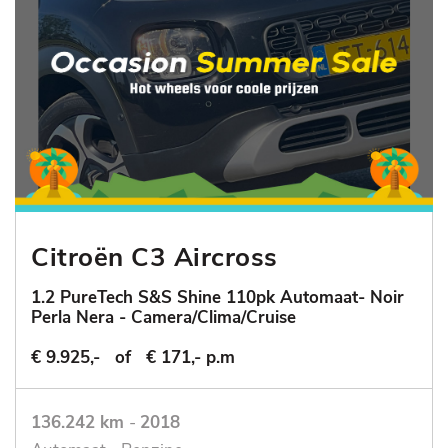
Citroën C3 Aircross
1.2 PureTech S&S Shine 110pk Automaat- Noir
Perla Nera - Camera/Clima/Cruise
€ 9.925,-
of
€ 171,- p.m
136.242 km
-
2018