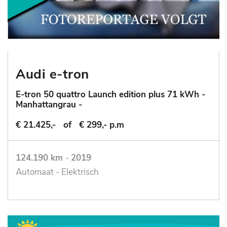
Audi e-tron
E-tron 50 quattro Launch edition plus 71 kWh -
Manhattangrau -
€ 21.425,-
of
€ 299,- p.m
124.190 km
-
2019
Automaat - Elektrisch