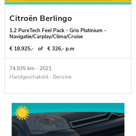
Citroën Berlingo
1.2 PureTech Feel Pack - Gris Platinium -
Navigatie/Carplay/Clima/Cruise
€ 18.925,-
of
€ 326,- p.m
74.935 km
-
2021
Handgeschakeld - Benzine