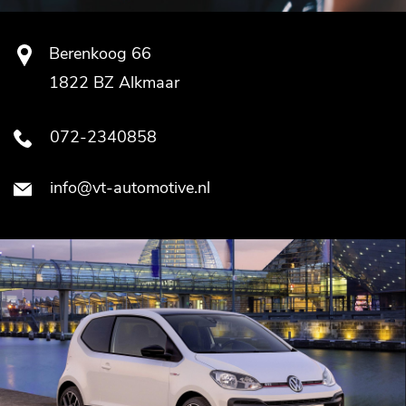
Berenkoog 66
1822 BZ Alkmaar
072-2340858
info@vt-automotive.nl